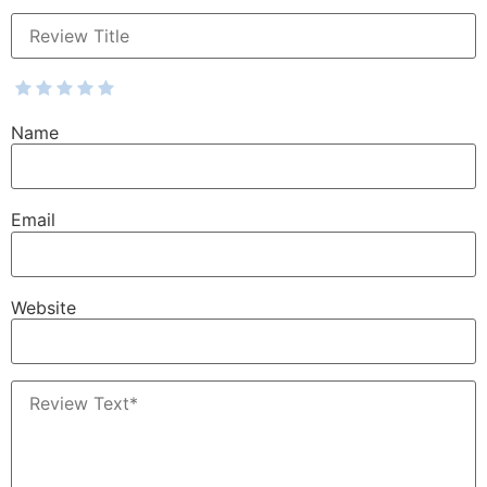
Name
Email
Website