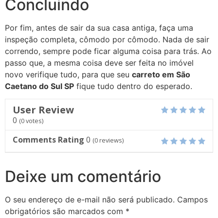
Concluindo
Por fim, antes de sair da sua casa antiga, faça uma
inspeção completa, cômodo por cômodo. Nada de sair
correndo, sempre pode ficar alguma coisa para trás. Ao
passo que, a mesma coisa deve ser feita no imóvel
novo verifique tudo, para que seu
carreto em São
Caetano do Sul SP
fique tudo dentro do esperado.
User Review
0
(
0
votes)
Comments Rating
0
(
0
reviews)
Deixe um comentário
O seu endereço de e-mail não será publicado.
Campos
obrigatórios são marcados com
*