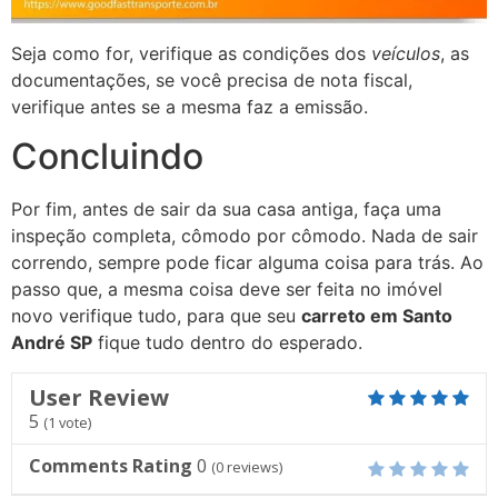
Seja como for, verifique as condições dos
veículos
, as
documentações, se você precisa de nota fiscal,
verifique antes se a mesma faz a emissão.
Concluindo
Por fim, antes de sair da sua casa antiga, faça uma
inspeção completa, cômodo por cômodo. Nada de sair
correndo, sempre pode ficar alguma coisa para trás. Ao
passo que, a mesma coisa deve ser feita no imóvel
novo verifique tudo, para que seu
carreto em Santo
André SP
fique tudo dentro do esperado.
User Review
5
(
1
vote)
Comments Rating
0
(
0
reviews)